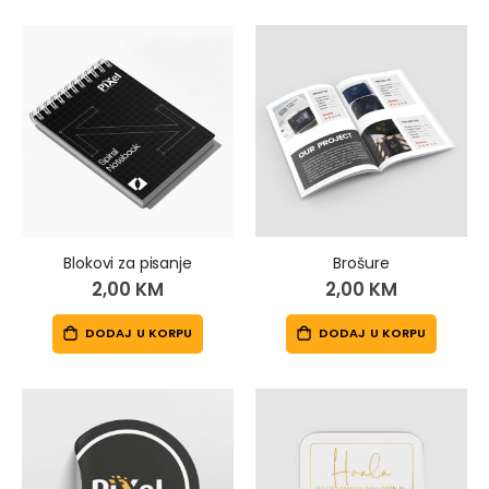
Blokovi za pisanje
Brošure
2,00 KM
2,00 KM
DODAJ U KORPU
DODAJ U KORPU