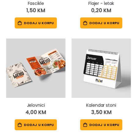
Fascikle
Flajer - letak
1,50 KM
0,20 KM
DODAJ U KORPU
DODAJ U KORPU
Jelovnici
Kalendar stoni
4,00 KM
3,50 KM
DODAJ U KORPU
DODAJ U KORPU