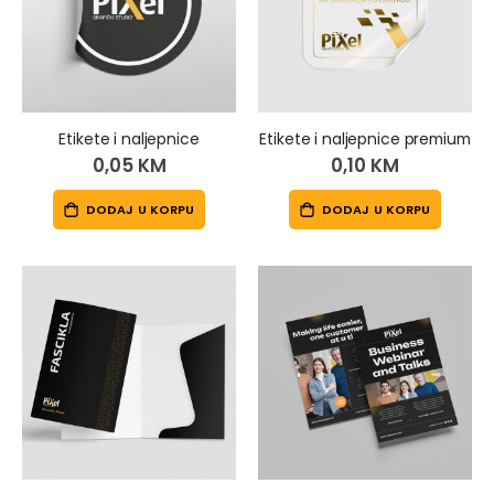
Etikete i naljepnice
Etikete i naljepnice premium
0,05 KM
0,10 KM
DODAJ U KORPU
DODAJ U KORPU