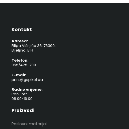
Kontakt
Adresa:
Filipa Višnjića 36, 76300,
Bijeljina, BIH
Telefon
:
055/425-700
E-mail:
print@gspixel.ba
Radno vrijeme:
Pon-Pet
08:00-16:00
Proizvodi
Poslovni materijal