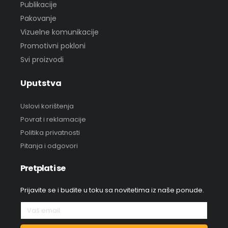
Publikacije
Pakovanje
Vizuelne komunikacije
Promotivni pokloni
Svi proizvodi
Uputstva
Uslovi korištenja
Povrat i reklamacije
Politika privatnosti
Pitanja i odgovori
Pretplati se
Prijavite se i budite u toku sa novitetima iz naše ponude.