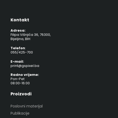
Kontakt
Adresa:
Filipa Višnjića 36, 76300,
Bijeljina, BIH
Telefon
:
055/425-700
E-mail:
print@gspixel.ba
Radno vrijeme:
Pon-Pet
08:00-16:00
Proizvodi
Poslovni materijal
Publikacije