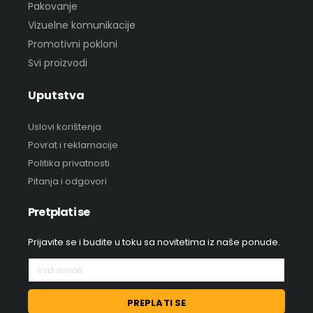
Pakovanje
Vizuelne komunikacije
Promotivni pokloni
Svi proizvodi
Uputstva
Uslovi korištenja
Povrat i reklamacije
Politika privatnosti
Pitanja i odgovori
Pretplati se
Prijavite se i budite u toku sa novitetima iz naše ponude.
PREPLATI SE