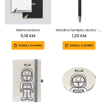
Memorandumi
Metalna hemijska olovka - Titanium
0,18 KM
1,20 KM
DODAJ U KORPU
DODAJ U KORPU