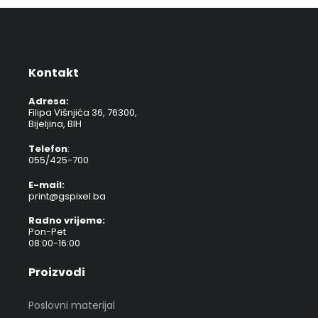
Kontakt
Adresa:
Filipa Višnjića 36, 76300,
Bijeljina, BIH
Telefon
:
055/425-700
E-mail:
print@gspixel.ba
Radno vrijeme:
Pon-Pet
08:00-16:00
Proizvodi
Poslovni materijal