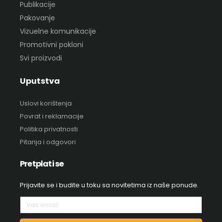
Publikacije
Pakovanje
Vizuelne komunikacije
Promotivni pokloni
Svi proizvodi
Uputstva
Uslovi korištenja
Povrat i reklamacije
Politika privatnosti
Pitanja i odgovori
Pretplati se
Prijavite se i budite u toku sa novitetima iz naše ponude.