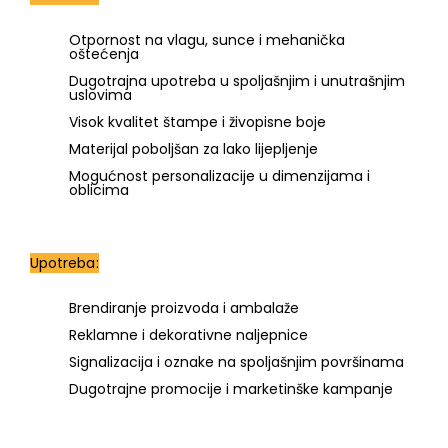
Otpornost na vlagu, sunce i mehanička
oštećenja
Dugotrajna upotreba u spoljašnjim i unutrašnjim
uslovima
Visok kvalitet štampe i živopisne boje
Materijal poboljšan za lako lijepljenje
Mogućnost personalizacije u dimenzijama i
oblicima
Upotreba:
Brendiranje proizvoda i ambalaže
Reklamne i dekorativne naljepnice
Signalizacija i oznake na spoljašnjim površinama
Dugotrajne promocije i marketinške kampanje