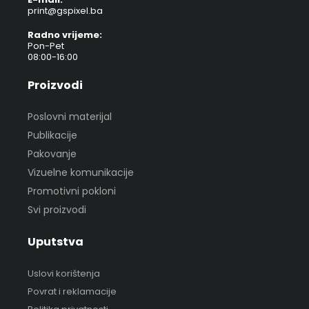
print@gspixel.ba
Radno vrijeme:
Pon-Pet
08:00-16:00
Proizvodi
Poslovni materijal
Publikacije
Pakovanje
Vizuelne komunikacije
Promotivni pokloni
Svi proizvodi
Uputstva
Uslovi korištenja
Povrat i reklamacije