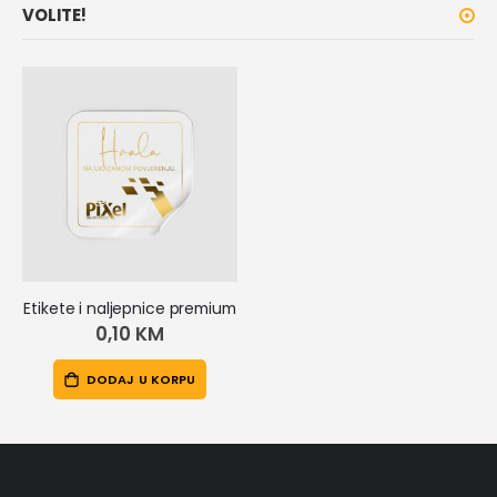
VOLITE!
Etikete i naljepnice premium
0,10 KM
DODAJ U KORPU