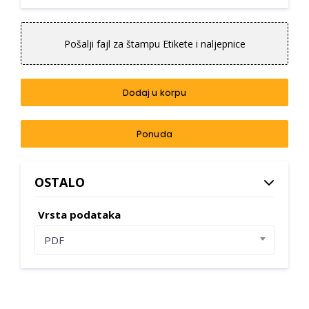
Pošalji fajl za štampu Etikete i naljepnice
Dodaj u korpu
Ponuda
OSTALO
Vrsta podataka
PDF