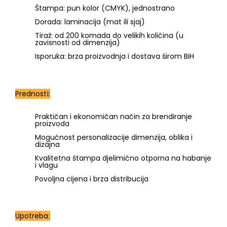
Štampa: pun kolor (CMYK), jednostrano
Dorada: laminacija (mat ili sjaj)
Tiraž: od 200 komada do velikih količina (u
zavisnosti od dimenzija)
Isporuka: brza proizvodnja i dostava širom BiH
Prednosti:
Praktičan i ekonomičan način za brendiranje
proizvoda
Mogućnost personalizacije dimenzija, oblika i
dizajna
Kvalitetna štampa djelimično otporna na habanje
i vlagu
Povoljna cijena i brza distribucija
Upotreba: