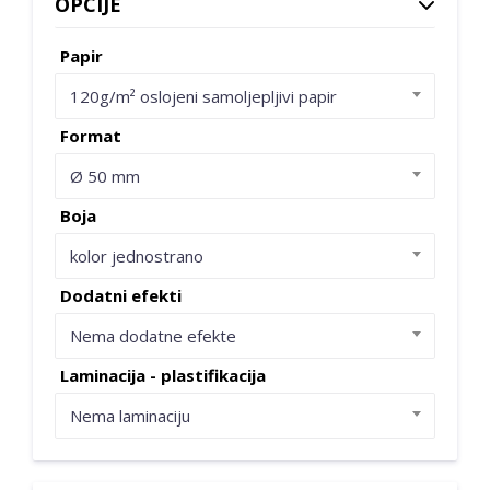
OPCIJE
Papir
120g/m² oslojeni samoljepljivi papir
Format
Ø 50 mm
Boja
kolor jednostrano
Dodatni efekti
Nema dodatne efekte
Laminacija - plastifikacija
Nema laminaciju