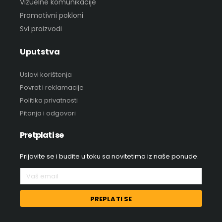
Vizuelne komunikacije
Promotivni pokloni
Svi proizvodi
Uputstva
Uslovi korištenja
Povrat i reklamacije
Politika privatnosti
Pitanja i odgovori
Pretplati se
Prijavite se i budite u toku sa novitetima iz naše ponude.
PREPLATI SE