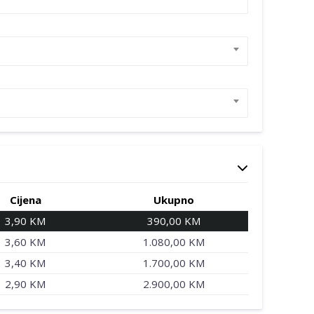
Cijena
Ukupno
3,90 KM
390,00 KM
3,60 KM
1.080,00 KM
3,40 KM
1.700,00 KM
2,90 KM
2.900,00 KM