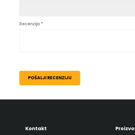
Recenzija
POŠALJI RECENZIJU
Kontakt
Proizvo