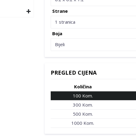
Strane
1 stranica
Boja
Bijeli
PREGLED CIJENA
Količina
100 Kom.
300 Kom.
500 Kom.
1000 Kom.