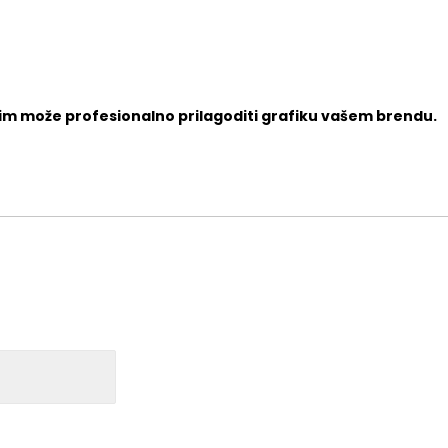
tim može profesionalno prilagoditi grafiku vašem brendu.