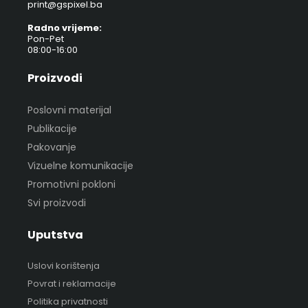
print@gspixel.ba
Radno vrijeme:
Pon-Pet
08:00-16:00
Proizvodi
Poslovni materijal
Publikacije
Pakovanje
Vizuelne komunikacije
Promotivni pokloni
Svi proizvodi
Uputstva
Uslovi korištenja
Povrat i reklamacije
Politika privatnosti