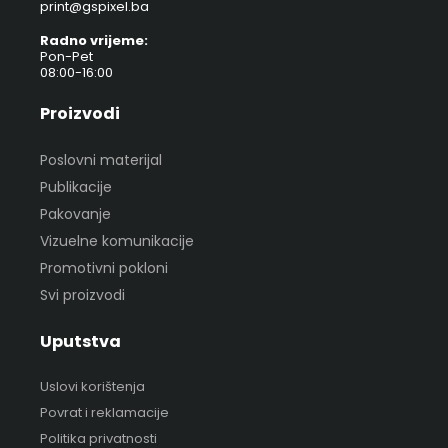
print@gspixel.ba
Radno vrijeme:
Pon-Pet
08:00-16:00
Proizvodi
Poslovni materijal
Publikacije
Pakovanje
Vizuelne komunikacije
Promotivni pokloni
Svi proizvodi
Uputstva
Uslovi korištenja
Povrat i reklamacije
Politika privatnosti