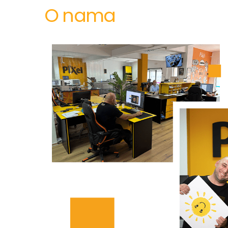
O nama