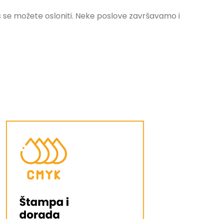
s se možete osloniti. Neke poslove završavamo i