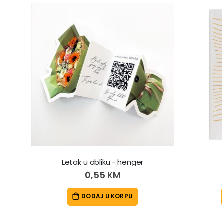
Letak u obliku - henger
0,55 KM
DODAJ U KORPU